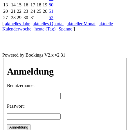
13
14
15
16
17
18
19
50
20
21
22
23
24
25
26
51
27
28
29
30
31
52
[
aktuelles Jahr
|
aktuelles Quartal
|
aktueller Monat
|
aktuelle
Kalenderwoche
|
heute (Tag)
|
Spanne
]
Powered by Bookings V2.x v2.31
Anmeldung
Benutzername:
Passwort: