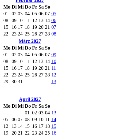
Februar 2027
Mo
Di
Mi
Do
Fr
Sa
So
01
02
03
04
05
06
07
05
08
09
10
11
12
13
14
06
15
16
17
18
19
20
21
07
22
23
24
25
26
27
28
08
März 2027
Mo
Di
Mi
Do
Fr
Sa
So
01
02
03
04
05
06
07
09
08
09
10
11
12
13
14
10
15
16
17
18
19
20
21
11
22
23
24
25
26
27
28
12
29
30
31
13
April 2027
Mo
Di
Mi
Do
Fr
Sa
So
01
02
03
04
13
05
06
07
08
09
10
11
14
12
13
14
15
16
17
18
15
19
20
21
22
23
24
25
16