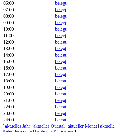
06:00
belegt
07:00
belegt
08:00
belegt
09:00
belegt
10:00
belegt
11:00
belegt
12:00
belegt
13:00
belegt
14:00
belegt
15:00
belegt
16:00
belegt
17:00
belegt
18:00
belegt
19:00
belegt
20:00
belegt
21:00
belegt
22:00
belegt
23:00
belegt
24:00
belegt
[
aktuelles Jahr
|
aktuelles Quartal
|
aktueller Monat
|
aktuelle
Kalenderwoche
|
heute (Tag)
|
Spanne
]