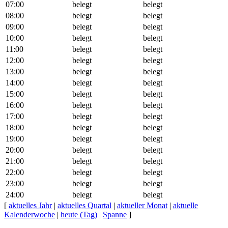
07:00
belegt
belegt
08:00
belegt
belegt
09:00
belegt
belegt
10:00
belegt
belegt
11:00
belegt
belegt
12:00
belegt
belegt
13:00
belegt
belegt
14:00
belegt
belegt
15:00
belegt
belegt
16:00
belegt
belegt
17:00
belegt
belegt
18:00
belegt
belegt
19:00
belegt
belegt
20:00
belegt
belegt
21:00
belegt
belegt
22:00
belegt
belegt
23:00
belegt
belegt
24:00
belegt
belegt
[
aktuelles Jahr
|
aktuelles Quartal
|
aktueller Monat
|
aktuelle
Kalenderwoche
|
heute (Tag)
|
Spanne
]